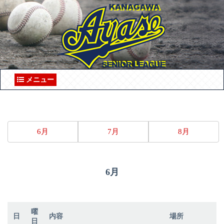
メニュー
6月
7月
8月
6月
曜
日
内容
場所
日