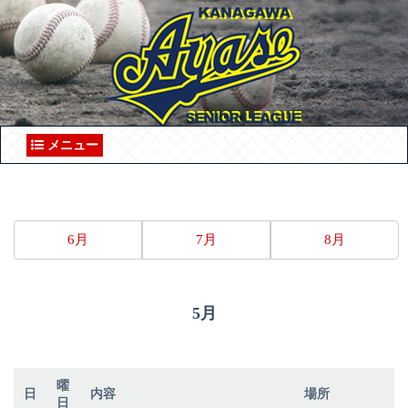
メニュー
6月
7月
8月
5月
曜
日
内容
場所
日